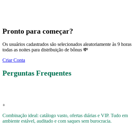
Suporte 24/7
Suporte ao cliente 24 horas por dia, 7 dias por semana — sempre
que você precisar!
Pronto para começar?
Os usuários cadastrados são selecionados aleatoriamente às 9 horas
todas as noites para distribuição de bônus 💸
Criar Conta
Perguntas Frequentes
Quais são os principais benefícios de jogar no
918bet.com?
+
Combinação ideal: catálogo vasto, ofertas diárias e VIP. Tudo em
ambiente estável, auditado e com saques sem burocracia.
Como o 918bet.com garante a segurança dos