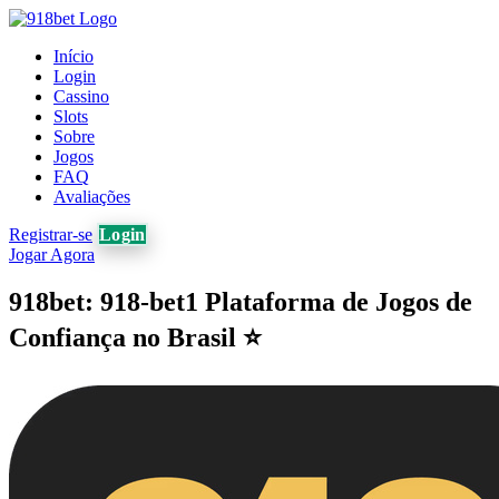
Início
Login
Cassino
Slots
Sobre
Jogos
FAQ
Avaliações
Registrar-se
Login
Jogar Agora
918bet: 918-bet1 Plataforma de Jogos de
Confiança no Brasil ⭐️