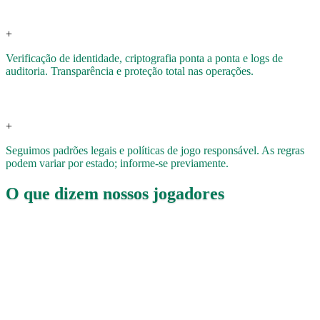
jogadores?
+
Verificação de identidade, criptografia ponta a ponta e logs de
auditoria. Transparência e proteção total nas operações.
O site opera dentro da legislação brasileira?
+
Seguimos padrões legais e políticas de jogo responsável. As regras
podem variar por estado; informe‑se previamente.
O que dizem nossos jogadores
"Layout moderno e fácil de navegar. Amei cada detalhe."
"Design clean e filtros de busca que ajudam a encontrar jogos
facilmente."
"Atendimento nota 10! Precisei de ajuda e fui atendido rapidinho
pelo chat. Resolvem na hora, sem enrolação.""Suporte 24/7
respondeu minhas dúvidas em segundos. Recomendo de olhos