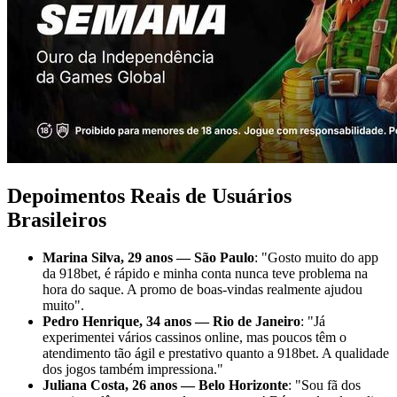
Depoimentos Reais de Usuários
Brasileiros
Marina Silva, 29 anos — São Paulo
: "Gosto muito do app
da 918bet, é rápido e minha conta nunca teve problema na
hora do saque. A promo de boas-vindas realmente ajudou
muito".
Pedro Henrique, 34 anos — Rio de Janeiro
: "Já
experimentei vários cassinos online, mas poucos têm o
atendimento tão ágil e prestativo quanto a 918bet. A qualidade
dos jogos também impressiona."
Juliana Costa, 26 anos — Belo Horizonte
: "Sou fã dos