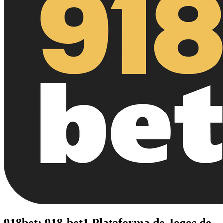
918bet: 918-bet1 Plataforma de Jogos de