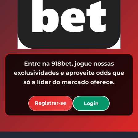
Entre na 918bet, jogue nossas
exclusividades e aproveite odds que
só a líder do mercado oferece.
Registrar-se
Login