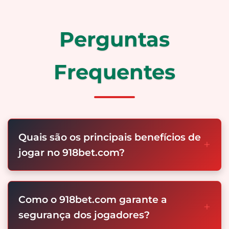
Perguntas
Frequentes
Quais são os principais benefícios de
+
jogar no 918bet.com?
Benefícios reais: bônus por depósito, ofertas
sazonais e programa VIP. Tudo com navegação
Como o 918bet.com garante a
fluida e pagamentos ágeis.
+
segurança dos jogadores?