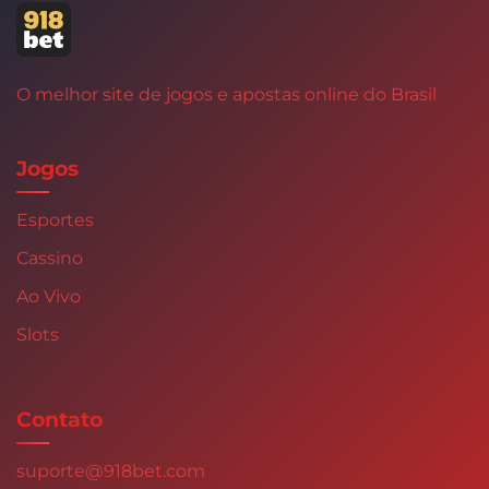
O melhor site de jogos e apostas online do Brasil
Jogos
Esportes
Cassino
Ao Vivo
Slots
Contato
suporte@918bet.com