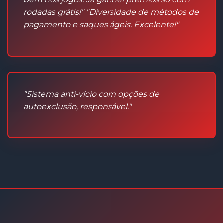
rodadas grátis!" "Diversidade de métodos de
pagamento e saques ágeis. Excelente!"
"Sistema anti-vício com opções de
autoexclusão, responsável."