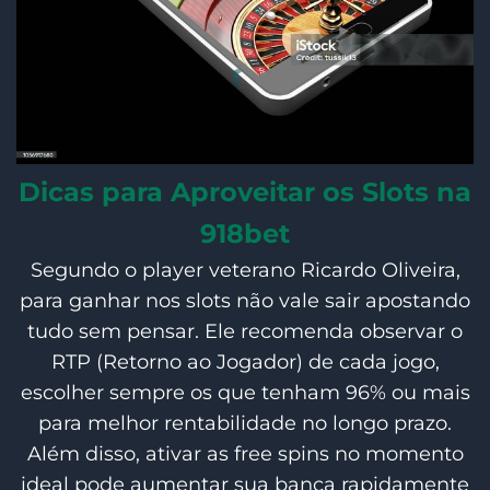
Dicas para Aproveitar os Slots na
918bet
Segundo o player veterano Ricardo Oliveira,
para ganhar nos slots não vale sair apostando
tudo sem pensar. Ele recomenda observar o
RTP (Retorno ao Jogador) de cada jogo,
escolher sempre os que tenham 96% ou mais
para melhor rentabilidade no longo prazo.
Além disso, ativar as free spins no momento
ideal pode aumentar sua banca rapidamente